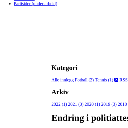
Partisider (under arbeid)
Kategori
Alle innlegg
Fotball (2)
Tennis (1)
RSS
Arkiv
2022 (1)
2021 (3)
2020 (1)
2019 (3)
2018
Endring i politiatt