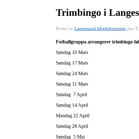
Trimbingo i Lange
Postet av
Langesund Idrettsforening
den
7
Fotballgruppa arrangerer trimbingo fø
Søndag 10 Mars
Søndag 17 Mars
Søndag 24 Mars
Søndag 31 Mars
Søndag 7 April
Søndag 14 April
Mandag 22 April
Søndag 28 April
Søndag 5 Mai