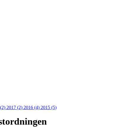
 (2)
2017 (2)
2016 (4)
2015 (5)
estordningen