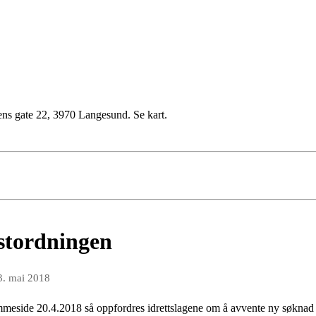
ens gate 22, 3970 Langesund. Se kart.
estordningen
3. mai 2018
mmeside 20.4.2018 så oppfordres idrettslagene om å avvente ny søknad o