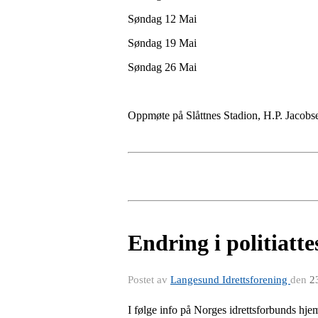
Søndag 12 Mai
Søndag 19 Mai
Søndag 26 Mai
Oppmøte på Slåttnes Stadion, H.P. Jacobs
Endring i politiatt
Postet av
Langesund Idrettsforening
den
2
I følge info på Norges idrettsforbunds hje