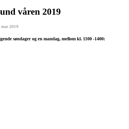
sund våren 2019
. mar 2019
lgende søndager og en mandag, mellom kl. 1100 -1400: