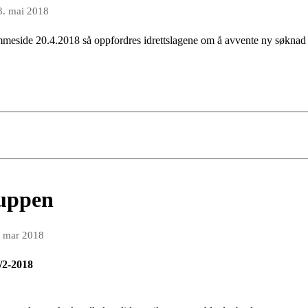
3. mai 2018
mmeside 20.4.2018 så oppfordres idrettslagene om å avvente ny søknad o
ruppen
. mar 2018
/2-2018