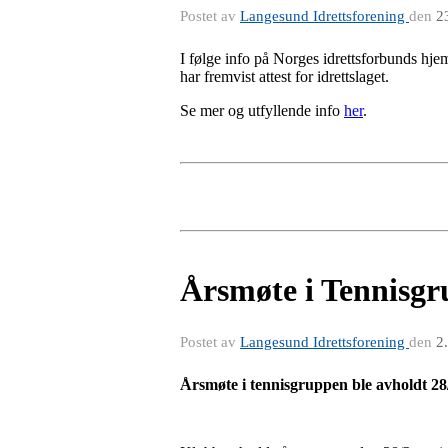
Postet av
Langesund Idrettsforening
den
2
I følge info på Norges idrettsforbunds hje
har fremvist attest for idrettslaget.
Se mer og utfyllende info
her
.
Årsmøte i Tennisg
Postet av
Langesund Idrettsforening
den
2
Årsmøte i tennisgruppen ble avholdt 28