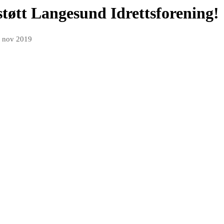
 støtt Langesund Idrettsforening!
. nov 2019