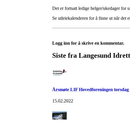
Det er fortsatt ledige helger/ukedager for u
Se utleiekalenderen for å finne ut når det e
Logg inn for å skrive en kommentar.
Siste fra Langesund Idret
Årsmøte LIF Hovedforeningen torsdag
15.02.2022