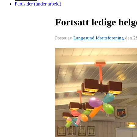
Partisider (under arbeid)
Fortsatt ledige hel
Postet av
Langesund Idrettsforening
den
2