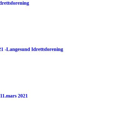
drettsforening
21 -Langesund Idrettsforening
11.mars 2021